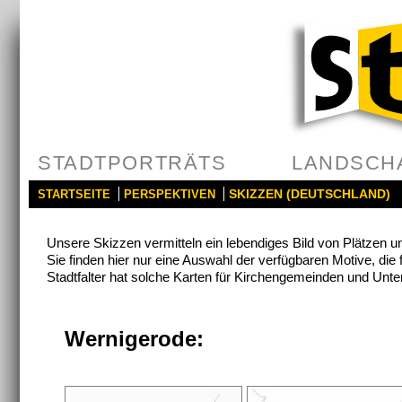
STADTPORTRÄTS
LANDSCH
SKIZZEN (DEUTSCHLAND)
STARTSEITE
PERSPEKTIVEN
Unsere Skizzen vermitteln ein lebendiges Bild von Plätzen 
Sie finden hier nur eine Auswahl der verfügbaren Motive, die 
Stadtfalter hat solche Karten für Kirchengemeinden und Unte
Wernigerode: