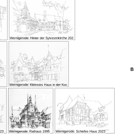
Wernigerode: Hinter der Sylvestrikirche 2023
B
Wernigerode: Kleinstes Haus in der Kochstraße 2023
023
Wernigerode: Rathaus 1995
Wernigerode: Schiefes Haus 2023