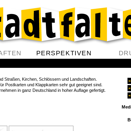
AFTEN
PERSPEKTIVEN
DR
und Straßen, Kirchen, Schlössern und Landschaften.
=
für Postkarten und Klappkarten sehr gut geeignet sind.
=
rnehmen in ganz Deutschland in hoher Auflage gefertigt.
=
Medi
B