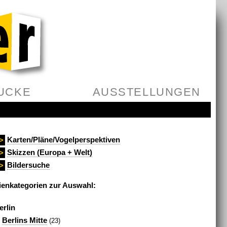
UCKE
AUSSTELLUNGEN
Karten/Pläne/Vogelperspektiven
>
Skizzen (Europa + Welt)
>
Bildersuche
>
enkategorien zur Auswahl:
erlin
Berlins Mitte
(23)