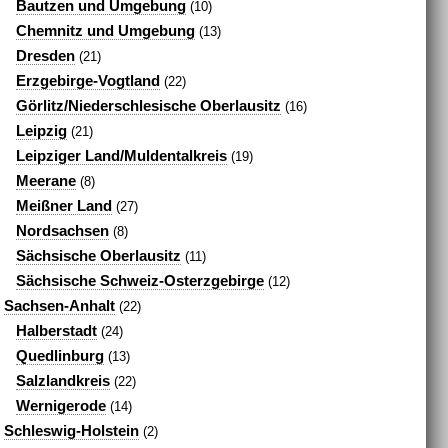
Bautzen und Umgebung
(10)
Chemnitz und Umgebung
(13)
Dresden
(21)
Erzgebirge-Vogtland
(22)
Görlitz/Niederschlesische Oberlausitz
(16)
Leipzig
(21)
Leipziger Land/Muldentalkreis
(19)
Meerane
(8)
Meißner Land
(27)
Nordsachsen
(8)
Sächsische Oberlausitz
(11)
Sächsische Schweiz-Osterzgebirge
(12)
Sachsen-Anhalt
(22)
Halberstadt
(24)
Quedlinburg
(13)
Salzlandkreis
(22)
Wernigerode
(14)
Schleswig-Holstein
(2)